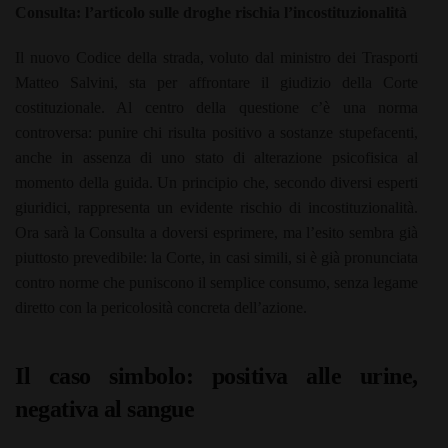
Consulta: l’articolo sulle droghe rischia l’incostituzionalità
Il nuovo Codice della strada, voluto dal ministro dei Trasporti
Matteo Salvini, sta per affrontare il giudizio della Corte
costituzionale. Al centro della questione c’è una norma
controversa: punire chi risulta positivo a sostanze stupefacenti,
anche in assenza di uno stato di alterazione psicofisica al
momento della guida. Un principio che, secondo diversi esperti
giuridici, rappresenta un evidente rischio di incostituzionalità.
Ora sarà la Consulta a doversi esprimere, ma l’esito sembra già
piuttosto prevedibile: la Corte, in casi simili, si è già pronunciata
contro norme che puniscono il semplice consumo, senza legame
diretto con la pericolosità concreta dell’azione.
Il caso simbolo: positiva alle urine,
negativa al sangue