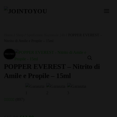
Home
/
Shop
/
Spedizione Nazionale 24h
/ POPPER EVEREST –
Nitrito di Amile e Propile – 15ml
PROMO
POPPER EVEREST – Nitrito di
Amile e Propile – 15ml
(897)