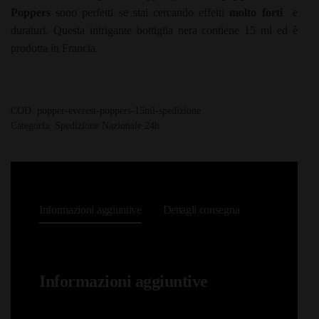
Poppers
sono perfetti se stai cercando effetti
molto forti
e
duraturi. Questa intrigante bottiglia nera contiene 15 ml ed è
prodotta in Francia.
COD:
popper-everest-poppers-15ml-spedizione
Categoria:
Spedizione Nazionale 24h
Informazioni aggiuntive
Dettagli consegna
Informazioni aggiuntive