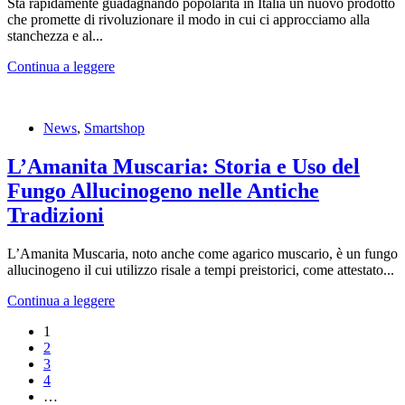
Sta rapidamente guadagnando popolarità in Italia un nuovo prodotto
che promette di rivoluzionare il modo in cui ci approcciamo alla
stanchezza e al...
Continua a leggere
News
,
Smartshop
L’Amanita Muscaria: Storia e Uso del
Fungo Allucinogeno nelle Antiche
Tradizioni
L’Amanita Muscaria, noto anche come agarico muscario, è un fungo
allucinogeno il cui utilizzo risale a tempi preistorici, come attestato...
Continua a leggere
1
2
3
4
…