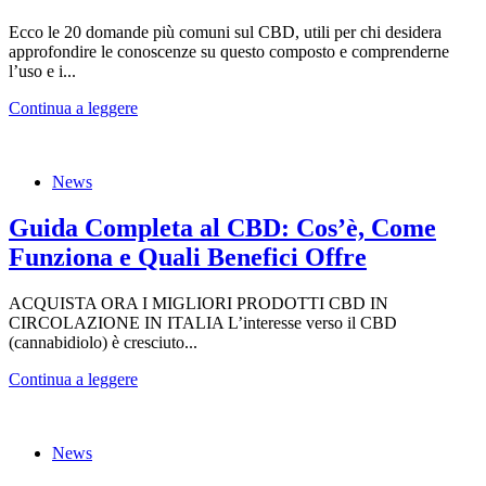
Ecco le 20 domande più comuni sul CBD, utili per chi desidera
approfondire le conoscenze su questo composto e comprenderne
l’uso e i...
Continua a leggere
News
Guida Completa al CBD: Cos’è, Come
Funziona e Quali Benefici Offre
ACQUISTA ORA I MIGLIORI PRODOTTI CBD IN
CIRCOLAZIONE IN ITALIA L’interesse verso il CBD
(cannabidiolo) è cresciuto...
Continua a leggere
News