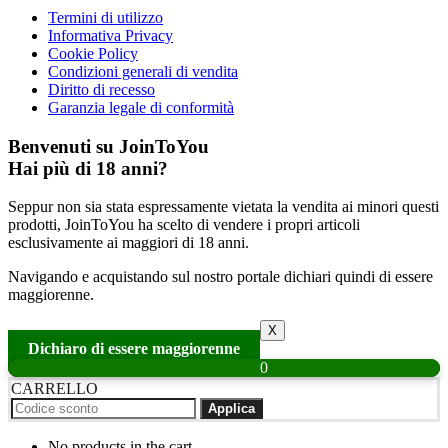
Termini di utilizzo
Informativa Privacy
Cookie Policy
Condizioni generali di vendita
Diritto di recesso
Garanzia legale di conformità
Benvenuti su JoinToYou
Hai più di 18 anni?
Seppur non sia stata espressamente vietata la vendita ai minori questi
prodotti, JoinToYou ha scelto di vendere i propri articoli
esclusivamente ai maggiori di 18 anni.
Navigando e acquistando sul nostro portale dichiari quindi di essere
maggiorenne.
X
Dichiaro di essere maggiorenne
0
CARRELLO
Applica
No products in the cart.