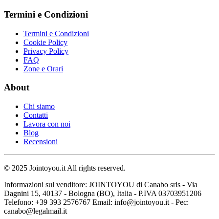
Termini e Condizioni
Termini e Condizioni
Cookie Policy
Privacy Policy
FAQ
Zone e Orari
About
Chi siamo
Contatti
Lavora con noi
Blog
Recensioni
© 2025 Jointoyou.it All rights reserved.
Informazioni sul venditore: JOINTOYOU di Canabo srls - Via
Dagnini 15, 40137 - Bologna (BO), Italia - P.IVA 03703951206
Telefono: ‪+39 393 2576767‬ Email: info@jointoyou.it - Pec:
canabo@legalmail.it