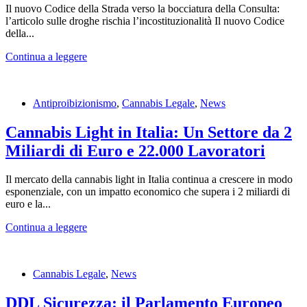
Il nuovo Codice della Strada verso la bocciatura della Consulta:
l’articolo sulle droghe rischia l’incostituzionalità Il nuovo Codice
della...
Continua a leggere
Antiproibizionismo
,
Cannabis Legale
,
News
Cannabis Light in Italia: Un Settore da 2
Miliardi di Euro e 22.000 Lavoratori
Il mercato della cannabis light in Italia continua a crescere in modo
esponenziale, con un impatto economico che supera i 2 miliardi di
euro e la...
Continua a leggere
Cannabis Legale
,
News
DDL Sicurezza: il Parlamento Europeo