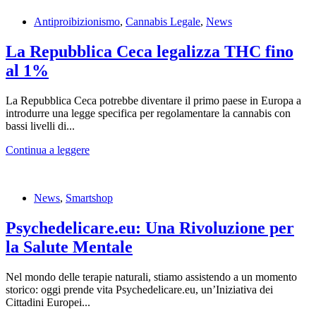
Antiproibizionismo
,
Cannabis Legale
,
News
La Repubblica Ceca legalizza THC fino
al 1%
La Repubblica Ceca potrebbe diventare il primo paese in Europa a
introdurre una legge specifica per regolamentare la cannabis con
bassi livelli di...
Continua a leggere
News
,
Smartshop
Psychedelicare.eu: Una Rivoluzione per
la Salute Mentale
Nel mondo delle terapie naturali, stiamo assistendo a un momento
storico: oggi prende vita Psychedelicare.eu, un’Iniziativa dei
Cittadini Europei...