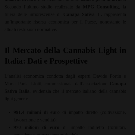
Secondo l’ultimo studio realizzato da
MPG Consulting
, la
filiera delle infiorescenze di
Canapa Sativa L.
rappresenta
un’importante risorsa economica per il Paese, nonostante le
attuali restrizioni normative.
Il Mercato della Cannabis Light in
Italia: Dati e Prospettive
L’analisi economica condotta dagli esperti Davide Fortin e
Maria Paola Liotti, commissionata dall’associazione
Canapa
Sativa Italia
, evidenzia che il mercato italiano della cannabis
light genera:
991,4 milioni di euro
di impatto diretto (coltivazione,
lavorazione e vendita);
970 milioni di euro
di impatto indiretto (fornitori,
consulenze, attrezzature agricole);