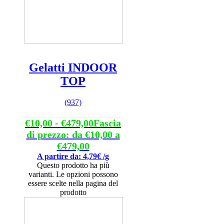
Gelatti INDOOR
TOP
(937)
€
10,00
-
€
479,00
Fascia
di prezzo: da €10,00 a
€479,00
A partire da: 4,79€ /g
Questo prodotto ha più
varianti. Le opzioni possono
essere scelte nella pagina del
prodotto