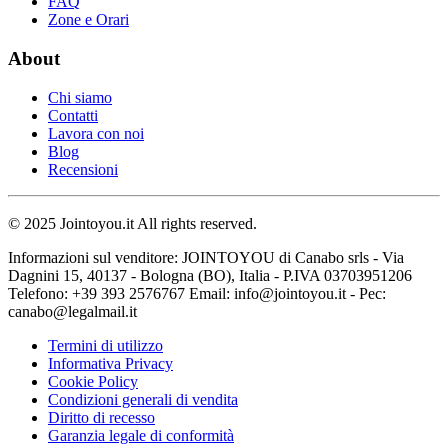
FAQ
Zone e Orari
About
Chi siamo
Contatti
Lavora con noi
Blog
Recensioni
© 2025 Jointoyou.it All rights reserved.
Informazioni sul venditore: JOINTOYOU di Canabo srls - Via
Dagnini 15, 40137 - Bologna (BO), Italia - P.IVA 03703951206
Telefono: ‪+39 393 2576767‬ Email: info@jointoyou.it - Pec:
canabo@legalmail.it
Termini di utilizzo
Informativa Privacy
Cookie Policy
Condizioni generali di vendita
Diritto di recesso
Garanzia legale di conformità