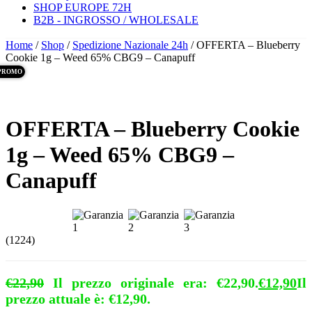
SHOP EUROPE 72H
B2B - INGROSSO / WHOLESALE
Home
/
Shop
/
Spedizione Nazionale 24h
/ OFFERTA – Blueberry
Cookie 1g – Weed 65% CBG9 – Canapuff
PROMO
OFFERTA – Blueberry Cookie
1g – Weed 65% CBG9 –
Canapuff
(1224)
€
22,90
Il prezzo originale era: €22,90.
€
12,90
Il
prezzo attuale è: €12,90.