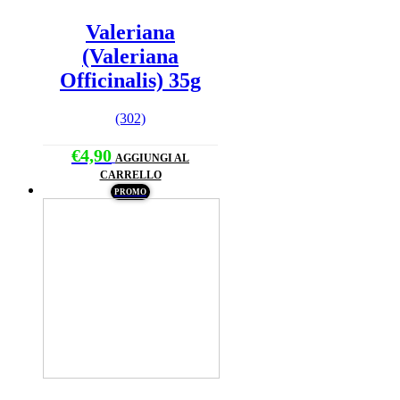
Valeriana
(Valeriana
Officinalis) 35g
(302)
€
4,90
AGGIUNGI AL
CARRELLO
PROMO