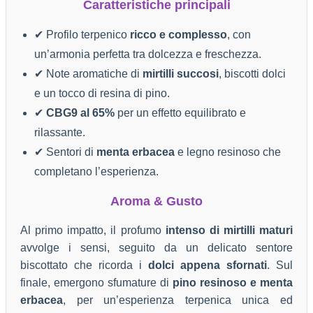
Caratteristiche principali
✔ Profilo terpenico
ricco e complesso
, con
un’armonia perfetta tra dolcezza e freschezza.
✔ Note aromatiche di
mirtilli succosi
, biscotti dolci
e un tocco di resina di pino.
✔
CBG9 al 65%
per un effetto equilibrato e
rilassante.
✔ Sentori di
menta erbacea
e legno resinoso che
completano l’esperienza.
Aroma & Gusto
Al primo impatto, il profumo
intenso di mirtilli maturi
avvolge i sensi, seguito da un delicato sentore
biscottato che ricorda i
dolci appena sfornati
. Sul
finale, emergono sfumature di
pino resinoso e menta
erbacea
, per un’esperienza terpenica unica ed