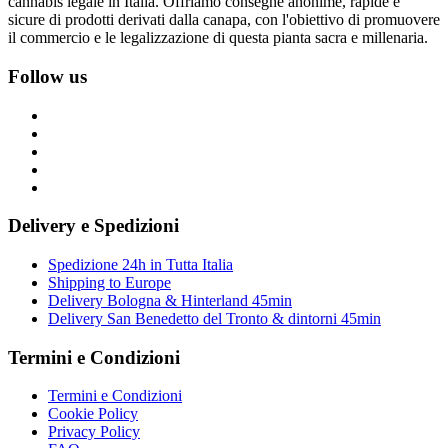
cannabis legale in Italia. Offriamo consegne anonime, rapide e
sicure di prodotti derivati dalla canapa, con l'obiettivo di promuovere
il commercio e le legalizzazione di questa pianta sacra e millenaria.
Follow us
Delivery e Spedizioni
Spedizione 24h in Tutta Italia
Shipping to Europe
Delivery Bologna & Hinterland 45min
Delivery San Benedetto del Tronto & dintorni 45min
Termini e Condizioni
Termini e Condizioni
Cookie Policy
Privacy Policy