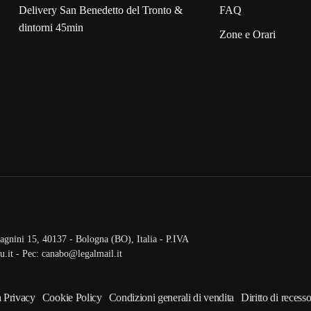
Delivery San Benedetto del Tronto &
FAQ
dintorni 45min
Zone e Orari
gnini 15, 40137 - Bologna (BO), Italia - P.IVA
.it - Pec: canabo@legalmail.it
a Privacy
Cookie Policy
Condizioni generali di vendita
Diritto di recess