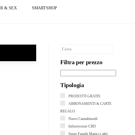
R & SEX
SMARTSHOP
Filtra per prezzo
Tipologia
PRODOTTI GRATIS
ABBONAMENTI & CARTE
REGALO
Nuovi Cannabinoidi
Infiorescenze CBD
Spore Funghi Magici e altri