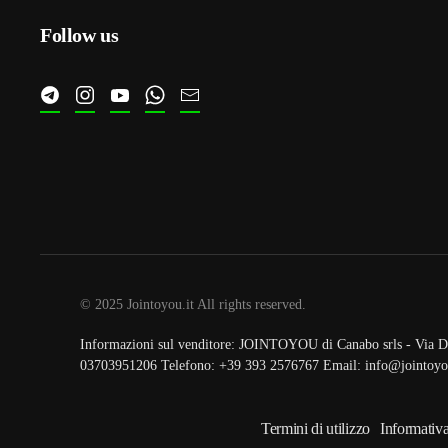
Follow us
© 2025 Jointoyou.it All rights reserved.
Informazioni sul venditore: JOINTOYOU di Canabo srls - Via Da
03703951206 Telefono: ‪+39 393 2576767‬ Email: info@jointoyou
Termini di utilizzo
Informativ