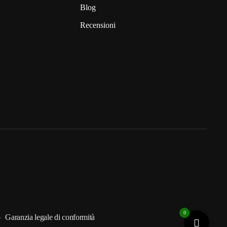
Blog
Recensioni
0
o
Garanzia legale di conformità