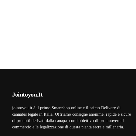
Jointoyou.It
jointoyou.it è il primo Smartshop online e il primo Delivery di
cannabis legale in Italia. Offriamo consegne anonime, rapide e sicure
di prodotti derivati dalla canapa, con l'obiettivo di promuovere il
commercio e le legalizzazione di questa pianta sacra e millenaria.