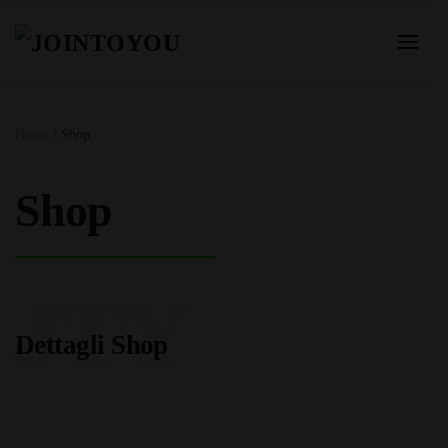
Home
/ Shop
Shop
JTY
Dettagli Shop