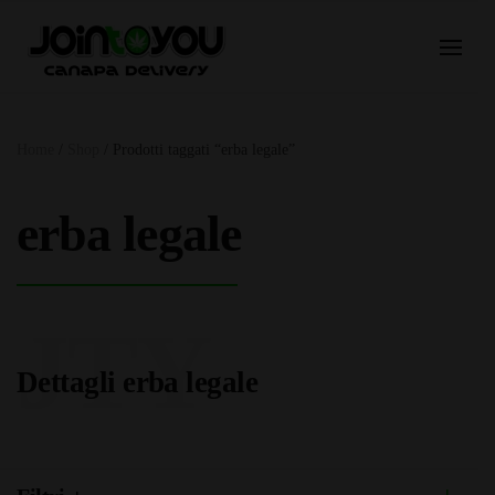
Home
/
Shop
/ Prodotti taggati “erba legale”
erba legale
JTY
Dettagli erba legale