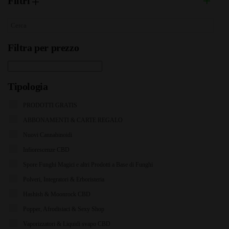
Filtri
Filtra per prezzo
Tipologia
PRODOTTI GRATIS
ABBONAMENTI & CARTE REGALO
Nuovi Cannabinoidi
Infiorescenze CBD
Spore Funghi Magici e altri Prodotti a Base di Funghi
Polveri, Integratori & Erboristeria
Hashish & Moonrock CBD
Popper, Afrodisiaci & Sexy Shop
Vaporizzatori & Liquidi svapo CBD