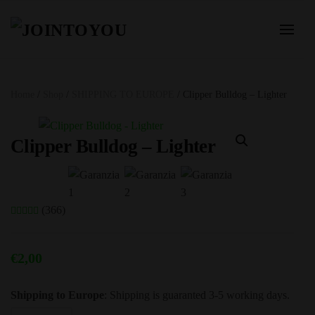
Home
/
Shop
/
SHIPPING TO EUROPE
/ Clipper Bulldog – Lighter
Clipper Bulldog – Lighter
(366)
€
2,00
Shipping to Europe
: Shipping is guaranted 3-5 working days.