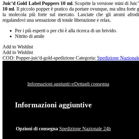
Juic’d Gold Label Poppers 10 ml
. Scoprite la versione mini di Jui
10 ml
. Il piccolo popper è pratico da portare ovunque, ma ultra forte gr
la molecola più forte sul mercato. Lasciate che gli aromi afrod
regalandovi una sensazione di totale liberazione e relax.
Per i più esperti o per chi è alla ricerca di un brivido.
Nitrito di amile
Add to Wishlist
Add to Wishlist
COD:
Popper-juic'd-gold-spedizione
Categoria:
Spedizione Nazional
Informazioni aggiuntive
Dettagli consegna
Informazioni aggiuntive
Opzioni di consegna
Spedizione Nazionale 24h