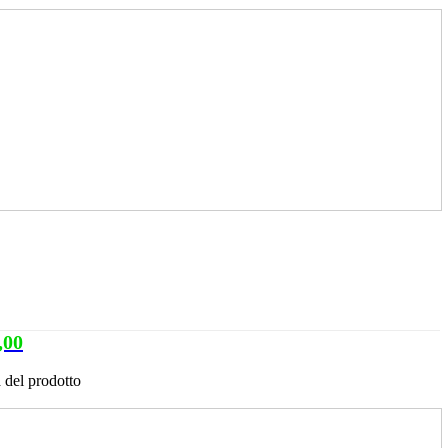
,00
 del prodotto