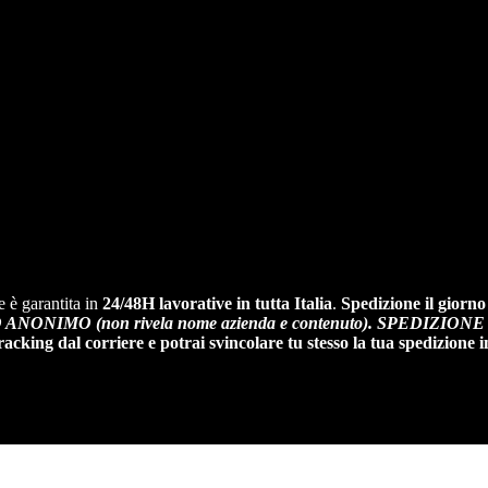
e è garantita in
24/48H lavorative in tutta Italia
.
Spedizione il giorno
ANONIMO (non rivela nome azienda e contenuto).
SPEDIZIONE GR
ing dal corriere e potrai svincolare tu stesso la tua spedizione i