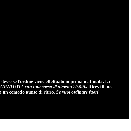
 stesso se l'ordine viene effettuato in prima mattinata.
La
ATUITA con una spesa di almeno 29.90€.
Ricevi il tuo
n un comodo punto di ritiro.
Se vuoi ordinare fuori