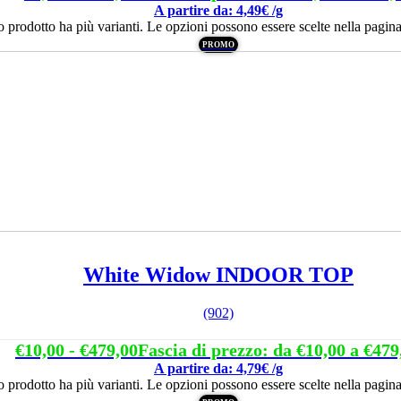
A partire da: 4,49€ /g
 prodotto ha più varianti. Le opzioni possono essere scelte nella pagina
PROMO
White Widow INDOOR TOP
(902)
€
10,00
-
€
479,00
Fascia di prezzo: da €10,00 a €479
A partire da: 4,79€ /g
 prodotto ha più varianti. Le opzioni possono essere scelte nella pagina