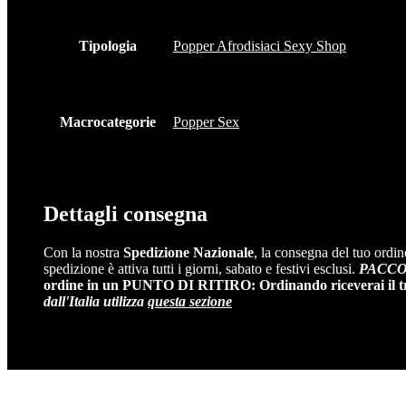
Tipologia
Popper Afrodisiaci Sexy Shop
Macrocategorie
Popper Sex
Dettagli consegna
Con la nostra
Spedizione Nazionale
, la consegna del tuo ordin
spedizione è attiva tutti i giorni, sabato e festivi esclusi.
PACCO 
ordine in un PUNTO DI RITIRO: Ordinando riceverai il track
dall'Italia utilizza
questa sezione