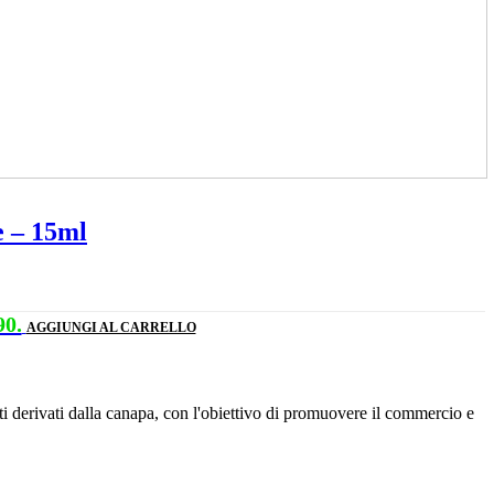
 – 15ml
90.
AGGIUNGI AL CARRELLO
ti derivati dalla canapa, con l'obiettivo di promuovere il commercio e