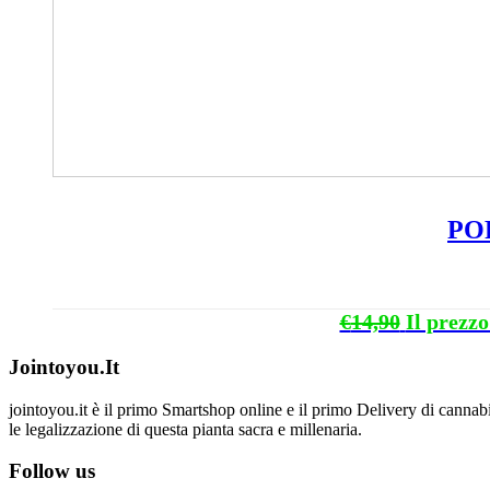
POP
€
14,90
Il prezzo
Jointoyou.It
jointoyou.it è il primo Smartshop online e il primo Delivery di cannabi
le legalizzazione di questa pianta sacra e millenaria.
Follow us