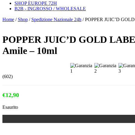
SHOP EUROPE 72H
B2B - INGROSSO / WHOLESALE
Home
/
Shop
/
Spedizione Nazionale 24h
/ POPPER JUIC’D GOLD LA
POPPER JUIC’D GOLD LABEL –
Amile – 10ml
(602)
€
12,90
Esaurito