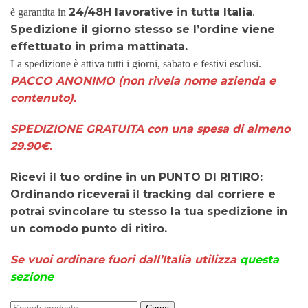
24/48H lavorative in tutta Italia
è garantita in
.
Spedizione il giorno stesso se l’ordine viene
effettuato in prima mattinata.
La spedizione è attiva tutti i giorni, sabato e festivi esclusi.
PACCO ANONIMO (non rivela nome azienda e
contenuto).
SPEDIZIONE GRATUITA con una spesa di almeno
29.90€.
Ricevi il tuo ordine in un PUNTO DI RITIRO:
Ordinando riceverai il tracking dal corriere e
potrai svincolare tu stesso la tua spedizione in
un comodo punto di ritiro.
Se vuoi ordinare fuori dall’Italia utilizza
questa
sezione
Cerca: