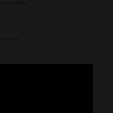
rò sicuramente.”
to-spedizione