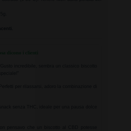
5g.
centi.
sa dicono i clienti
Gusto incredibile, sembra un classico biscotto
speciale!”
Perfetti per rilassarsi, adoro la combinazione di
snack senza THC, ideale per una pausa dolce
n pensavo che un biscotto al CBD potesse