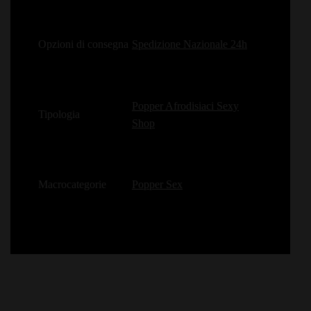
Opzioni di consegna
Spedizione Nazionale 24h
Popper Afrodisiaci Sexy
Tipologia
Shop
Macrocategorie
Popper Sex