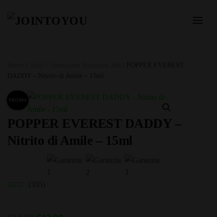
Home
/
Shop
/
Spedizione Nazionale 24h
/ POPPER EVEREST
DADDY – Nitrito di Amile – 15ml
PROMO
POPPER EVEREST DADDY –
Nitrito di Amile – 15ml
(355)