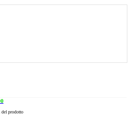
00
 del prodotto