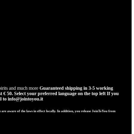
spirits and much more
Guaranteed shipping in 3-5 working
t € 50.
Select your preferred language on the top left
If you
 to info@jointoyou.it
re aware of the laws in effect locally. In addition, you release JoinToYou from