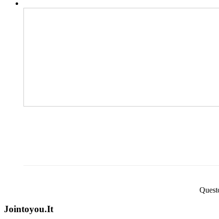
Questo
Jointoyou.It