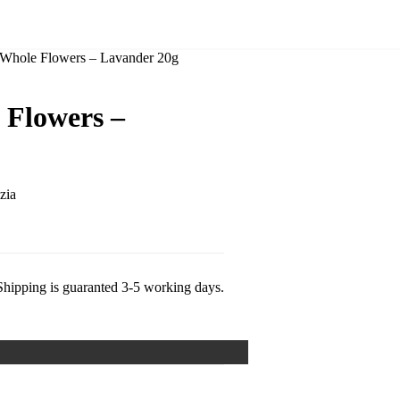
– Whole Flowers – Lavander 20g
 Flowers –
Shipping is guaranted 3-5 working days.