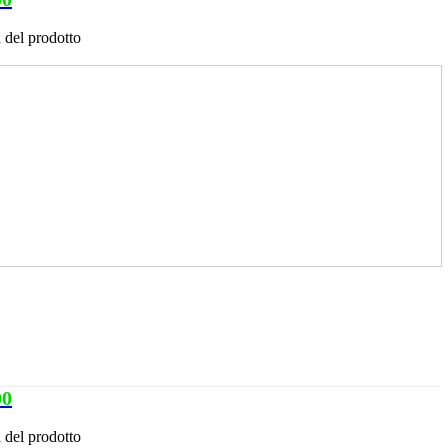
 del prodotto
00
 del prodotto