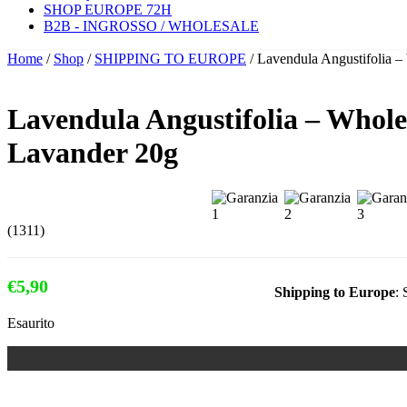
SHOP EUROPE 72H
B2B - INGROSSO / WHOLESALE
Home
/
Shop
/
SHIPPING TO EUROPE
/ Lavendula Angustifolia 
Lavendula Angustifolia – Whole
Lavander 20g
(1311)
€
5,90
Shipping to Europe
: 
Esaurito