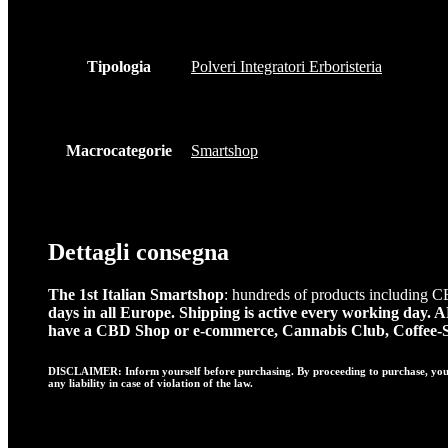
Tipologia
Polveri Integratori Erboristeria
Macrocategorie
Smartshop
Dettagli consegna
The 1st Italian Smartshop
: hundreds of products including C
days in all Europe.
Shipping is active every working 
have a CBD Shop or e-commerce, Cannabis Club, Coffee-Sho
DISCLAIMER: Inform yourself before purchasing. By proceeding to purchase, you aff
any liability in case of violation of the law.