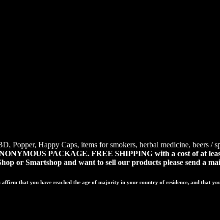
BD, Popper, Happy Caps, items for smokers, herbal medicine, beers / 
day. ANONYMOUS PACKAGE.
FREE SHIPPING with a cost of at leas
p or Smartshop and want to sell our products please send a mail
irm that you have reached the age of majority in your country of residence, and that you a