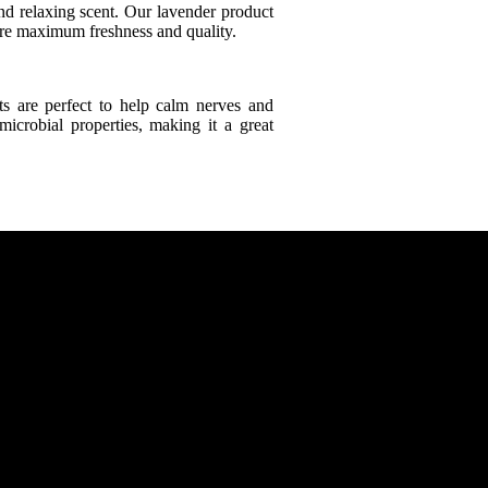
nd relaxing scent. Our lavender product
ure maximum freshness and quality.
ts are perfect to help calm nerves and
microbial properties, making it a great