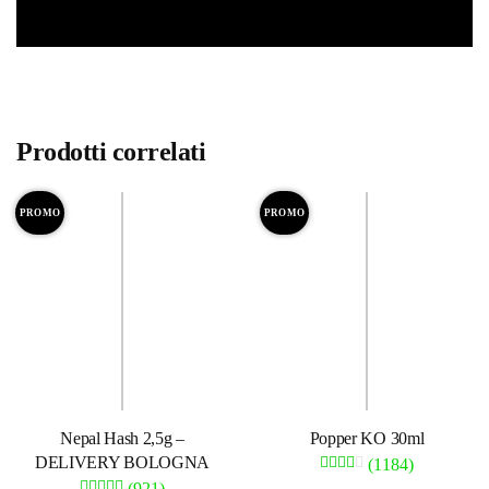
Prodotti correlati
PROMO
PROMO
Nepal Hash 2,5g –
Popper KO 30ml
DELIVERY BOLOGNA
(1184)
(921)