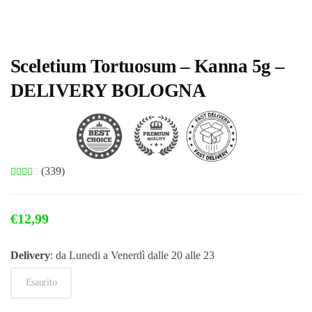
Sceletium Tortuosum – Kanna 5g –
DELIVERY BOLOGNA
(339)
€
12,99
Delivery
: da Lunedi a Venerdì dalle 20 alle 23
Esaurito