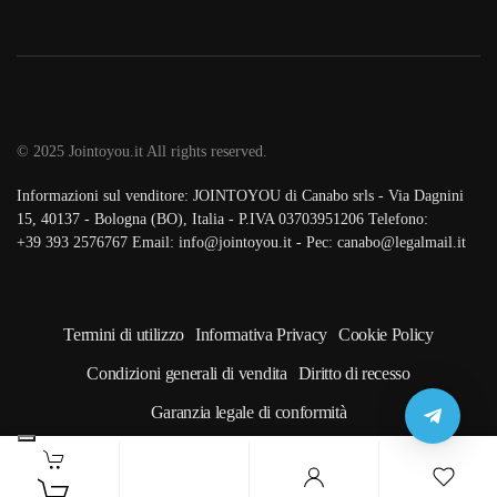
© 2025 Jointoyou.it All rights reserved.
Informazioni sul venditore: JOINTOYOU di Canabo srls - Via Dagnini
15, 40137 - Bologna (BO), Italia - P.IVA 03703951206 Telefono:
‪+39 393 2576767‬ Email: info@jointoyou.it - Pec: canabo@legalmail.it
Termini di utilizzo
Informativa Privacy
Cookie Policy
Condizioni generali di vendita
Diritto di recesso
Garanzia legale di conformità