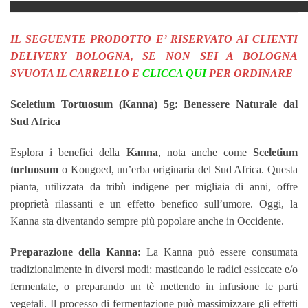
IL SEGUENTE PRODOTTO E’ RISERVATO AI CLIENTI
DELIVERY BOLOGNA, SE NON SEI A BOLOGNA
SVUOTA IL CARRELLO E
CLICCA QUI
PER ORDINARE
Sceletium Tortuosum (Kanna) 5g: Benessere Naturale dal
Sud Africa
Esplora i benefici della
Kanna
, nota anche come
Sceletium
tortuosum
o Kougoed, un’erba originaria del Sud Africa. Questa
pianta, utilizzata da tribù indigene per migliaia di anni, offre
proprietà rilassanti e un effetto benefico sull’umore. Oggi, la
Kanna sta diventando sempre più popolare anche in Occidente.
Preparazione della Kanna:
La Kanna può essere consumata
tradizionalmente in diversi modi: masticando le radici essiccate e/o
fermentate, o preparando un tè mettendo in infusione le parti
vegetali. Il processo di fermentazione può massimizzare gli effetti