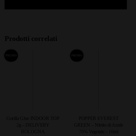
Prodotti correlati
PROMO
PROMO
Gorilla Glue INDOOR TOP
POPPER EVEREST
2g – DELIVERY
GREEN – Nitrito di Amile
BOLOGNA
70% Vegetale – 10ml