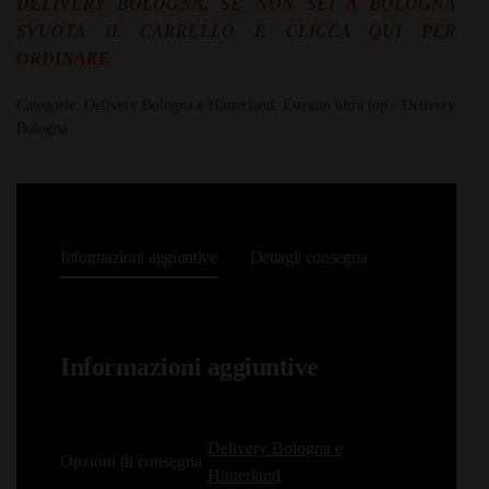
DELIVERY BOLOGNA, SE NON SEI A BOLOGNA
SVUOTA IL CARRELLO E
CLICCA QUI
PER
ORDINARE
Categorie:
Delivery Bologna e Hinterland
,
Estratto ultra top - Delivery
Bologna
Informazioni aggiuntive
Dettagli consegna
Informazioni aggiuntive
Delivery Bologna e
Opzioni di consegna
Hinterland