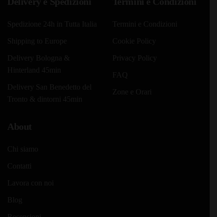
Delivery e Spedizioni
Termini e Condizioni
Spedizione 24h in Tutta Italia
Termini e Condizioni
Shipping to Europe
Cookie Policy
Delivery Bologna &
Privacy Policy
Hinterland 45min
FAQ
Delivery San Benedetto del
Zone e Orari
Tronto & dintorni 45min
About
Chi siamo
Contatti
Lavora con noi
Blog
Recensioni