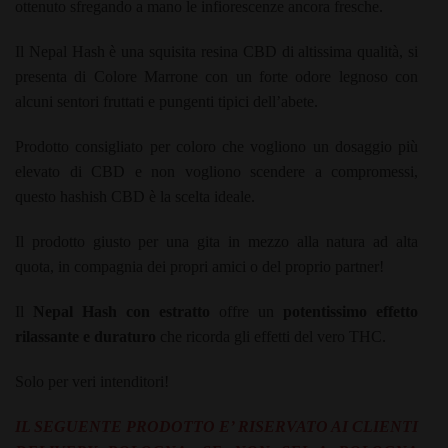
ottenuto sfregando a mano le infiorescenze ancora fresche.
Il Nepal Hash è una squisita resina CBD di altissima qualità, si
presenta di Colore Marrone con un forte odore legnoso con
alcuni sentori fruttati e pungenti tipici dell’abete.
Prodotto consigliato per coloro che vogliono un dosaggio più
elevato di CBD e non vogliono scendere a compromessi,
questo hashish CBD è la scelta ideale.
Il prodotto giusto per una gita in mezzo alla natura ad alta
quota, in compagnia dei propri amici o del proprio partner!
Il
Nepal Hash con estratto
offre un
potentissimo effetto
rilassante e duraturo
che ricorda gli effetti del vero THC.
Solo per veri intenditori!
IL SEGUENTE PRODOTTO E’ RISERVATO AI CLIENTI