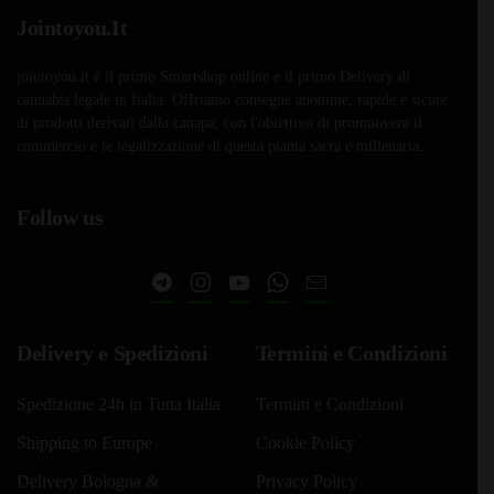
Jointoyou.It
jointoyou.it è il primo Smartshop online e il primo Delivery di
cannabis legale in Italia. Offriamo consegne anonime, rapide e sicure
di prodotti derivati dalla canapa, con l'obiettivo di promuovere il
commercio e le legalizzazione di questa pianta sacra e millenaria.
Follow us
Delivery e Spedizioni
Termini e Condizioni
Spedizione 24h in Tutta Italia
Termini e Condizioni
Shipping to Europe
Cookie Policy
Delivery Bologna &
Privacy Policy