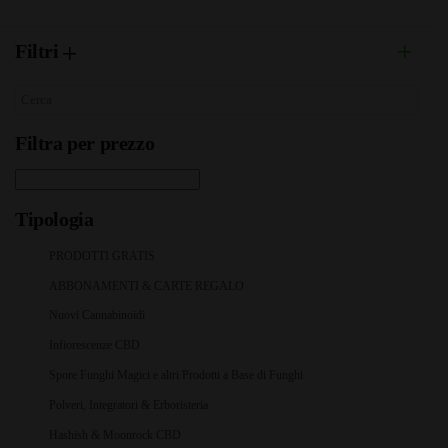
Filtri
Filtra per prezzo
Tipologia
PRODOTTI GRATIS
ABBONAMENTI & CARTE REGALO
Nuovi Cannabinoidi
Infiorescenze CBD
Spore Funghi Magici e altri Prodotti a Base di Funghi
Polveri, Integratori & Erboristeria
Hashish & Moonrock CBD