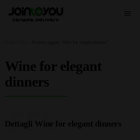
Home
/
Shop
/ Prodotti taggati “Wine for elegant dinners”
Wine for elegant
dinners
JTY
Dettagli Wine for elegant dinners