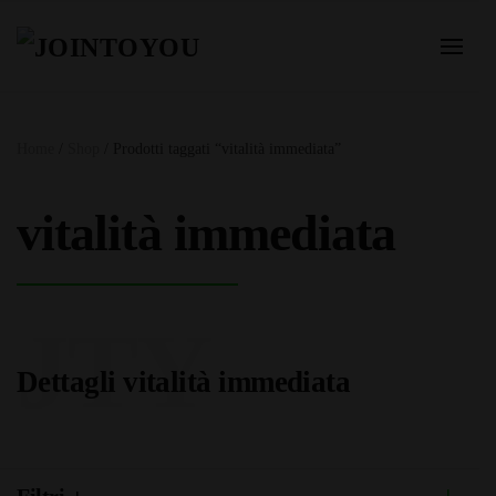
Home
/
Shop
/ Prodotti taggati “vitalità immediata”
vitalità immediata
JTY
Dettagli vitalità immediata