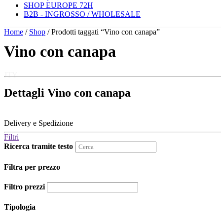
SHOP EUROPE 72H
B2B - INGROSSO / WHOLESALE
Home
/
Shop
/ Prodotti taggati “Vino con canapa”
Vino con canapa
JTY
Dettagli Vino con canapa
Delivery e Spedizione
Filtri
Ricerca tramite testo
Filtra per prezzo
Filtro prezzi
Tipologia