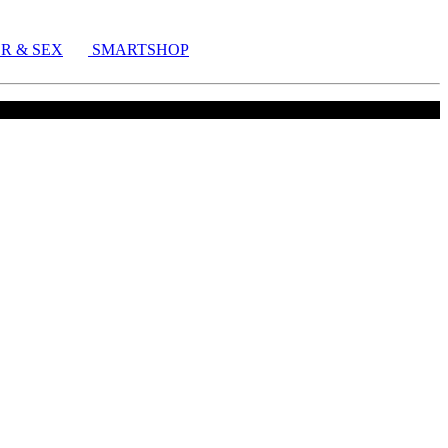
R & SEX
SMARTSHOP