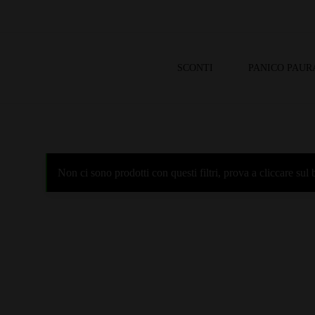
SCONTI
PANICO PAUR
Non ci sono prodotti con questi filtri, prova a cliccare su