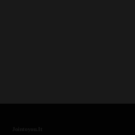
Jointoyou.It