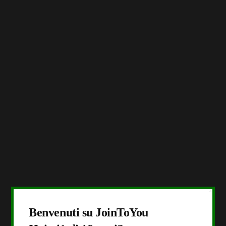
X
Benvenuti su JoinToYou