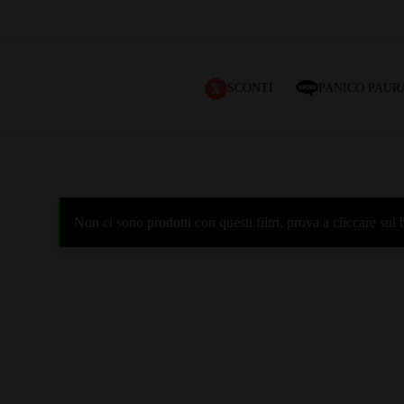
SCONTI
PANICO PAUR
Non ci sono prodotti con questi filtri, prova a cliccare su