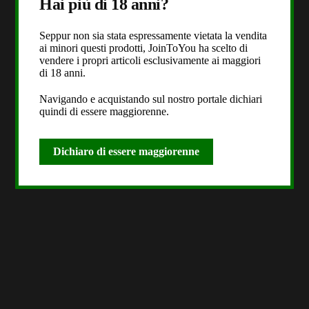
Hai più di 18 anni?
Seppur non sia stata espressamente vietata la vendita
ai minori questi prodotti, JoinToYou ha scelto di
vendere i propri articoli esclusivamente ai maggiori
di 18 anni.
Navigando e acquistando sul nostro portale dichiari
quindi di essere maggiorenne.
Dichiaro di essere maggiorenne