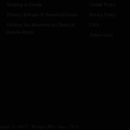
Shipping to Europe
Cookie Policy
Delivery Bologna & Hinterland 45min
Privacy Policy
Delivery San Benedetto del Tronto &
FAQ
dintorni 45min
Zone e Orari
gnini 15, 40137 - Bologna (BO), Italia - P.IVA