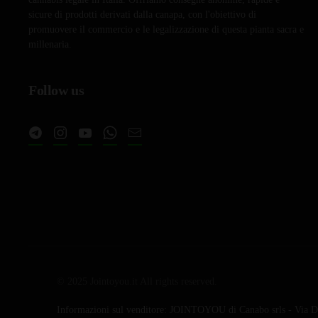
sicure di prodotti derivati dalla canapa, con l'obiettivo di
promuovere il commercio e le legalizzazione di questa pianta sacra e
millenaria.
Follow us
© 2025 Jointoyou.it All rights reserved.
Informazioni sul venditore: JOINTOYOU di Canabo srls - Via Da