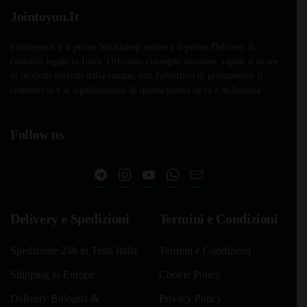
Jointoyou.It
jointoyou.it è il primo Smartshop online e il primo Delivery di
cannabis legale in Italia. Offriamo consegne anonime, rapide e sicure
di prodotti derivati dalla canapa, con l'obiettivo di promuovere il
commercio e le legalizzazione di questa pianta sacra e millenaria.
Follow us
Delivery e Spedizioni
Termini e Condizioni
Spedizione 24h in Tutta Italia
Termini e Condizioni
Shipping to Europe
Cookie Policy
Delivery Bologna &
Privacy Policy