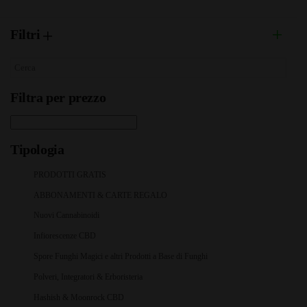
Filtri
Filtra per prezzo
Tipologia
PRODOTTI GRATIS
ABBONAMENTI & CARTE REGALO
Nuovi Cannabinoidi
Infiorescenze CBD
Spore Funghi Magici e altri Prodotti a Base di Funghi
Polveri, Integratori & Erboristeria
Hashish & Moonrock CBD