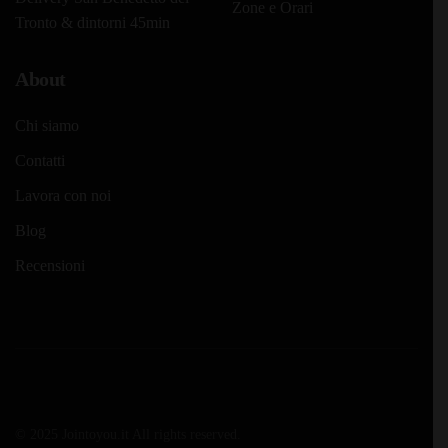
Zone e Orari
Tronto & dintorni 45min
About
Chi siamo
Contatti
Lavora con noi
Blog
Recensioni
© 2025 Jointoyou.it All rights reserved.