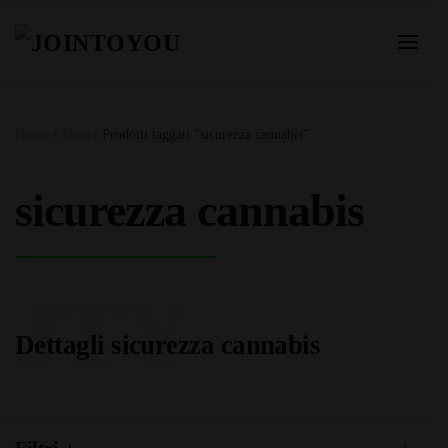
Home
/
Shop
/ Prodotti taggati “sicurezza cannabis”
sicurezza cannabis
JTY
Dettagli sicurezza cannabis