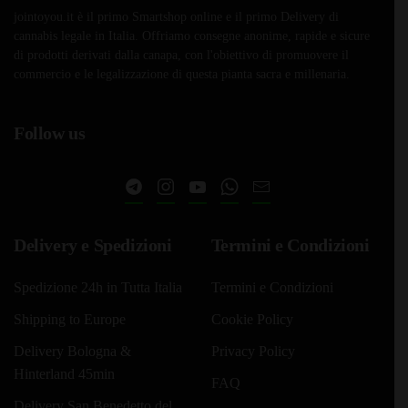
jointoyou.it è il primo Smartshop online e il primo Delivery di
cannabis legale in Italia. Offriamo consegne anonime, rapide e sicure
di prodotti derivati dalla canapa, con l'obiettivo di promuovere il
commercio e le legalizzazione di questa pianta sacra e millenaria.
Follow us
Delivery e Spedizioni
Termini e Condizioni
Spedizione 24h in Tutta Italia
Termini e Condizioni
Shipping to Europe
Cookie Policy
Delivery Bologna &
Privacy Policy
Hinterland 45min
FAQ
Delivery San Benedetto del