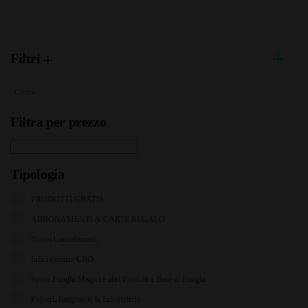
Filtri
Filtra per prezzo
Tipologia
PRODOTTI GRATIS
ABBONAMENTI & CARTE REGALO
Nuovi Cannabinoidi
Infiorescenze CBD
Spore Funghi Magici e altri Prodotti a Base di Funghi
Polveri, Integratori & Erboristeria