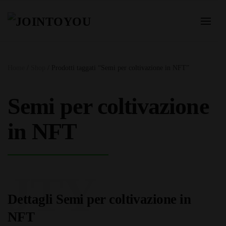
Home
/
Shop
/ Prodotti taggati “Semi per coltivazione in NFT”
Semi per coltivazione
in NFT
JTY
Dettagli Semi per coltivazione in
NFT