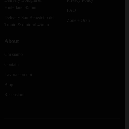
Delivery Bologna &
Privacy Policy
Hinterland 45min
FAQ
Delivery San Benedetto del
Zone e Orari
Tronto & dintorni 45min
About
Chi siamo
Contatti
Lavora con noi
Blog
Recensioni