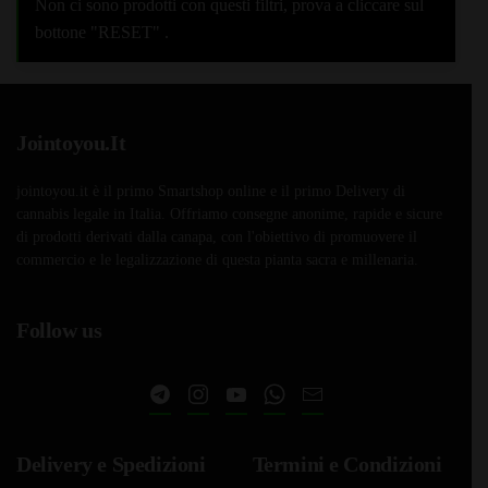
Non ci sono prodotti con questi filtri, prova a cliccare sul
bottone "RESET" .
Jointoyou.It
jointoyou.it è il primo Smartshop online e il primo Delivery di
cannabis legale in Italia. Offriamo consegne anonime, rapide e sicure
di prodotti derivati dalla canapa, con l'obiettivo di promuovere il
commercio e le legalizzazione di questa pianta sacra e millenaria.
Follow us
Delivery e Spedizioni
Termini e Condizioni