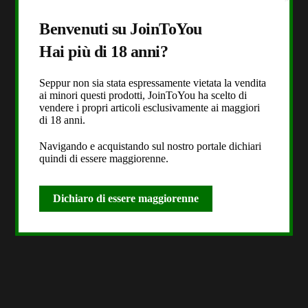
Benvenuti su JoinToYou
Hai più di 18 anni?
Seppur non sia stata espressamente vietata la vendita
ai minori questi prodotti, JoinToYou ha scelto di
vendere i propri articoli esclusivamente ai maggiori
di 18 anni.
Navigando e acquistando sul nostro portale dichiari
quindi di essere maggiorenne.
Dichiaro di essere maggiorenne