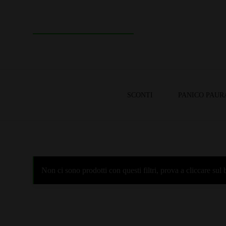
SCONTI
PANICO PAUR
Non ci sono prodotti con questi filtri, prova a cliccare su