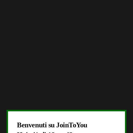
X
Benvenuti su JoinToYou