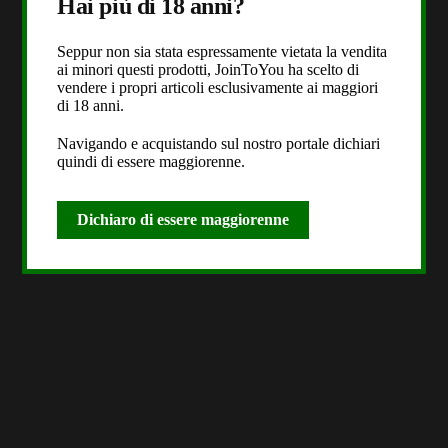
Hai più di 18 anni?
Seppur non sia stata espressamente vietata la vendita
ai minori questi prodotti, JoinToYou ha scelto di
vendere i propri articoli esclusivamente ai maggiori
di 18 anni.
Navigando e acquistando sul nostro portale dichiari
quindi di essere maggiorenne.
Dichiaro di essere maggiorenne