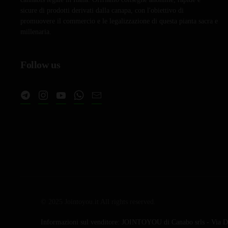
sicure di prodotti derivati dalla canapa, con l'obiettivo di
promuovere il commercio e le legalizzazione di questa pianta sacra e
millenaria.
Follow us
© 2025 Jointoyou.it All rights reserved.
Informazioni sul venditore: JOINTOYOU di Canabo srls - Via Da