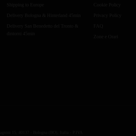
Shipping to Europe
Cookie Policy
Delivery Bologna & Hinterland 45min
Privacy Policy
Delivery San Benedetto del Tronto &
FAQ
dintorni 45min
Zone e Orari
gnini 15, 40137 - Bologna (BO), Italia - P.IVA