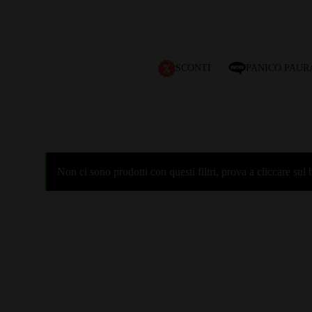
SCONTI
PANICO PAUR
Non ci sono prodotti con questi filtri, prova a cliccare su