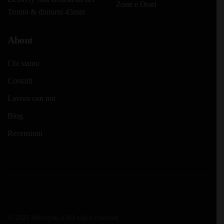
Zone e Orari
Tronto & dintorni 45min
About
Chi siamo
Contatti
Lavora con noi
Blog
Recensioni
© 2025 Jointoyou.it All rights reserved.