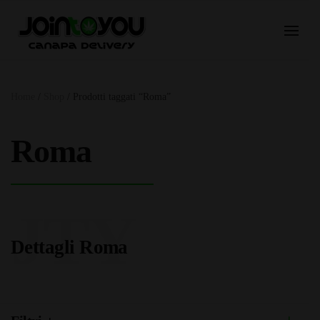
Home
/
Shop
/ Prodotti taggati “Roma”
Roma
JTY
Dettagli Roma