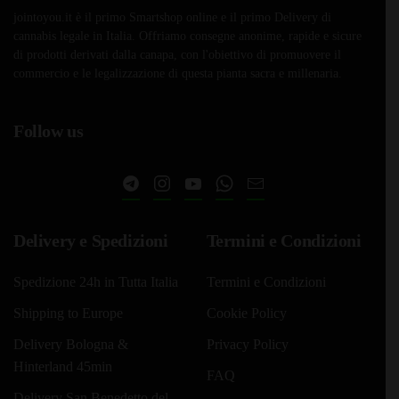
jointoyou.it è il primo Smartshop online e il primo Delivery di
cannabis legale in Italia. Offriamo consegne anonime, rapide e sicure
di prodotti derivati dalla canapa, con l'obiettivo di promuovere il
commercio e le legalizzazione di questa pianta sacra e millenaria.
Follow us
Delivery e Spedizioni
Termini e Condizioni
Spedizione 24h in Tutta Italia
Termini e Condizioni
Shipping to Europe
Cookie Policy
Delivery Bologna &
Privacy Policy
Hinterland 45min
FAQ
Delivery San Benedetto del