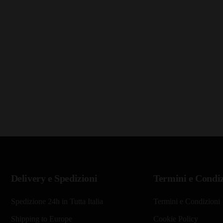
Delivery e Spedizioni
Termini e Condiz
Spedizione 24h in Tutta Italia
Termini e Condizioni
Shipping to Europe
Cookie Policy