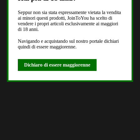
Seppur non sia stata espressamente vietata la vendita
ai minori questi prodotti, JoinToYou ha scelto di
vendere i propri articoli esclusivamente ai maggiori
di 18 anni.
Navigando e acquistando sul nostro portale dichiari
quindi di essere maggiorenne.
Dichiaro di essere maggiorenne