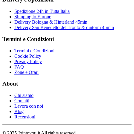
Spedizione 24h in Tutta Italia
Shipping to Europe
Delivery Bologna & Hinterland 45min
Delivery San Benedetto del Tronto & dintorni 45min
Termini e Condizioni
Termini e Condizioni
Cookie Policy
Privacy Policy
FAQ
Zone e Orari
About
Chi siamo
Contatti
Lavora con noi
Blog
Recensioni
© 2025 Jointoyou.it All rights reserved.