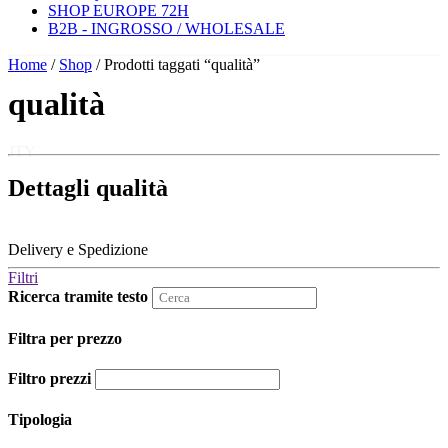
SHOP EUROPE 72H
B2B - INGROSSO / WHOLESALE
Home
/
Shop
/ Prodotti taggati “qualità”
qualità
JTY
Dettagli qualità
Delivery e Spedizione
Filtri
Ricerca tramite testo
Filtra per prezzo
Filtro prezzi
Tipologia