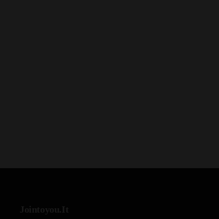
Jointoyou.It