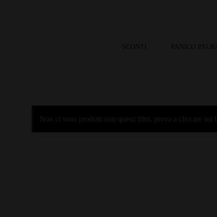
SCONTI
PANICO PAUR
Non ci sono prodotti con questi filtri, prova a cliccare su