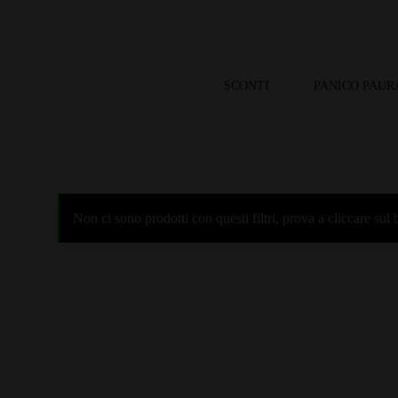
SCONTI
PANICO PAUR
Non ci sono prodotti con questi filtri, prova a cliccare su