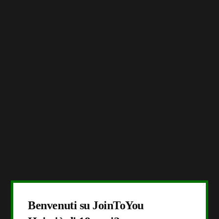
X
Benvenuti su JoinToYou