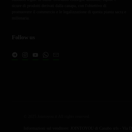
sicure di prodotti derivati dalla canapa, con l'obiettivo di
promuovere il commercio e le legalizzazione di questa pianta sacra e
millenaria.
Follow us
© 2025 Jointoyou.it All rights reserved.
Informazioni sul venditore: JOINTOYOU di Canabo srls - Via Da