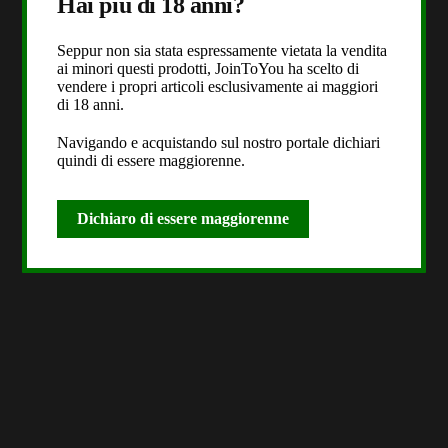
Hai più di 18 anni?
Seppur non sia stata espressamente vietata la vendita
ai minori questi prodotti, JoinToYou ha scelto di
vendere i propri articoli esclusivamente ai maggiori
di 18 anni.
Navigando e acquistando sul nostro portale dichiari
quindi di essere maggiorenne.
Dichiaro di essere maggiorenne