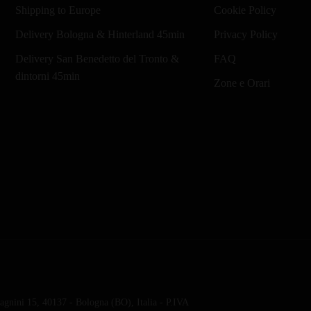
Shipping to Europe
Cookie Policy
Delivery Bologna & Hinterland 45min
Privacy Policy
Delivery San Benedetto del Tronto &
FAQ
dintorni 45min
Zone e Orari
gnini 15, 40137 - Bologna (BO), Italia - P.IVA