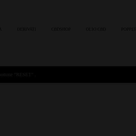
A
DERIVATI
CBDSHOP
OLIO CBD
POPPER
l bottone "RESET" .