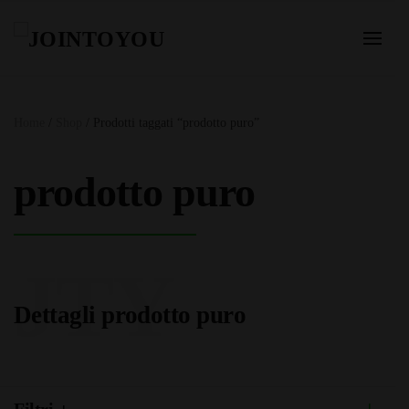
Home
/
Shop
/ Prodotti taggati “prodotto puro”
prodotto puro
JTY
Dettagli prodotto puro