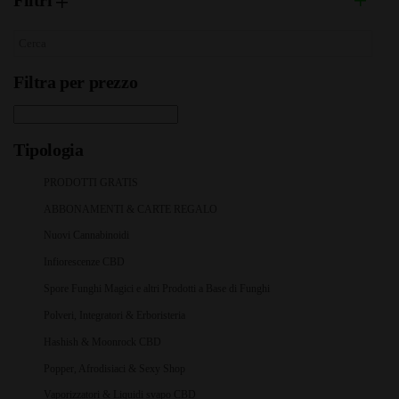
Filtri
Filtra per prezzo
Tipologia
PRODOTTI GRATIS
ABBONAMENTI & CARTE REGALO
Nuovi Cannabinoidi
Infiorescenze CBD
Spore Funghi Magici e altri Prodotti a Base di Funghi
Polveri, Integratori & Erboristeria
Hashish & Moonrock CBD
Popper, Afrodisiaci & Sexy Shop
Vaporizzatori & Liquidi svapo CBD