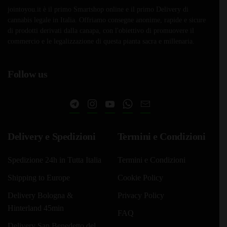
jointoyou.it è il primo Smartshop online e il primo Delivery di
cannabis legale in Italia. Offriamo consegne anonime, rapide e sicure
di prodotti derivati dalla canapa, con l'obiettivo di promuovere il
commercio e le legalizzazione di questa pianta sacra e millenaria.
Follow us
Delivery e Spedizioni
Termini e Condizioni
Spedizione 24h in Tutta Italia
Termini e Condizioni
Shipping to Europe
Cookie Policy
Delivery Bologna &
Privacy Policy
Hinterland 45min
FAQ
Delivery San Benedetto del