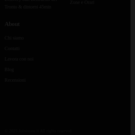
Zone e Orari
Tronto & dintorni 45min
About
Chi siamo
Contatti
Lavora con noi
Blog
Recensioni
© 2025 Jointoyou.it All rights reserved.