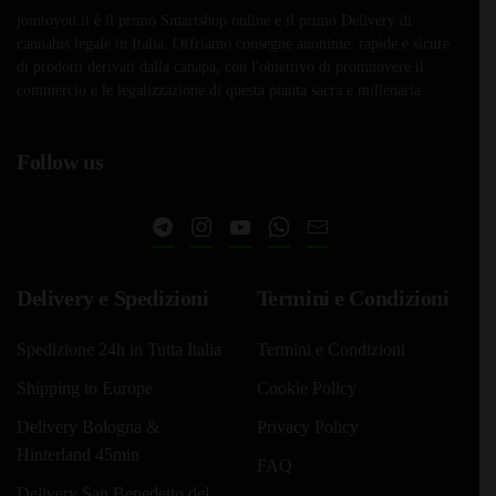
jointoyou.it è il primo Smartshop online e il primo Delivery di
cannabis legale in Italia. Offriamo consegne anonime, rapide e sicure
di prodotti derivati dalla canapa, con l'obiettivo di promuovere il
commercio e le legalizzazione di questa pianta sacra e millenaria.
Follow us
Delivery e Spedizioni
Termini e Condizioni
Spedizione 24h in Tutta Italia
Termini e Condizioni
Shipping to Europe
Cookie Policy
Delivery Bologna &
Privacy Policy
Hinterland 45min
FAQ
Delivery San Benedetto del