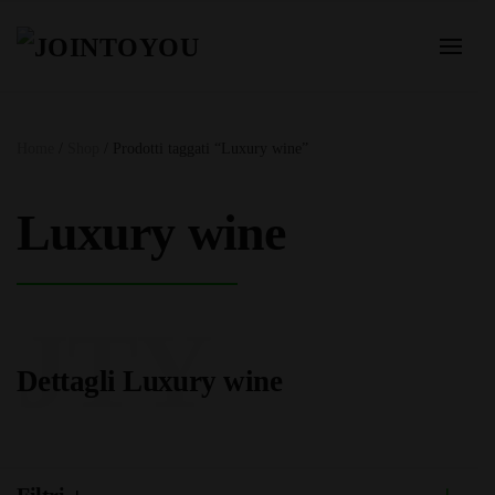
Home
/
Shop
/ Prodotti taggati “Luxury wine”
Luxury wine
JTY
Dettagli Luxury wine