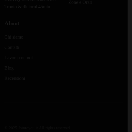
Zone e Orari
Tronto & dintorni 45min
About
Chi siamo
Contatti
Lavora con noi
Blog
Recensioni
© 2025 Jointoyou.it All rights reserved.