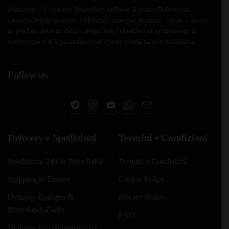
jointoyou.it è il primo Smartshop online e il primo Delivery di
cannabis legale in Italia. Offriamo consegne anonime, rapide e sicure
di prodotti derivati dalla canapa, con l'obiettivo di promuovere il
commercio e le legalizzazione di questa pianta sacra e millenaria.
Follow us
Delivery e Spedizioni
Termini e Condizioni
Spedizione 24h in Tutta Italia
Termini e Condizioni
Shipping to Europe
Cookie Policy
Delivery Bologna &
Privacy Policy
Hinterland 45min
FAQ
Delivery San Benedetto del