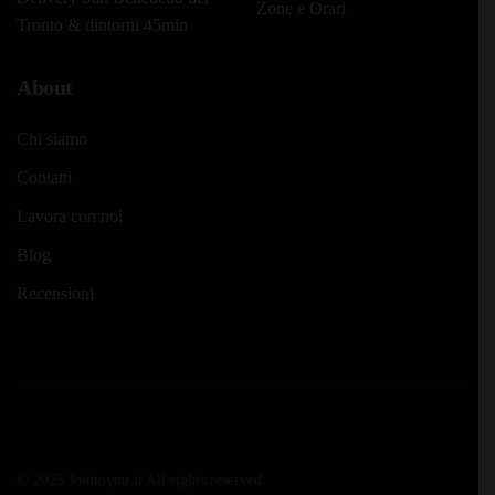
Zone e Orari
Tronto & dintorni 45min
About
Chi siamo
Contatti
Lavora con noi
Blog
Recensioni
© 2025 Jointoyou.it All rights reserved.