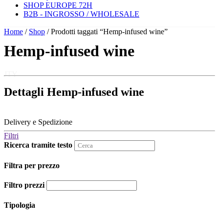
SHOP EUROPE 72H
B2B - INGROSSO / WHOLESALE
Home
/
Shop
/ Prodotti taggati “Hemp-infused wine”
Hemp-infused wine
JTY
Dettagli Hemp-infused wine
Delivery e Spedizione
Filtri
Ricerca tramite testo
Filtra per prezzo
Filtro prezzi
Tipologia