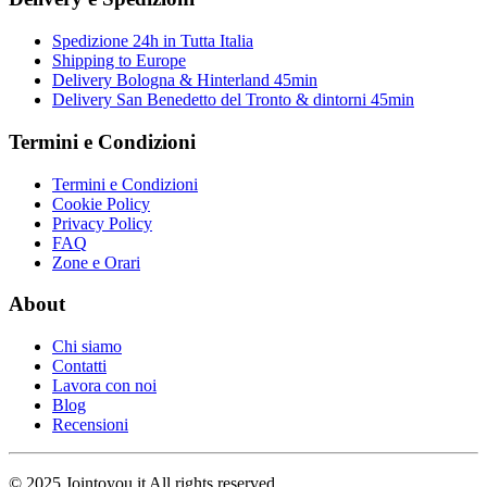
Spedizione 24h in Tutta Italia
Shipping to Europe
Delivery Bologna & Hinterland 45min
Delivery San Benedetto del Tronto & dintorni 45min
Termini e Condizioni
Termini e Condizioni
Cookie Policy
Privacy Policy
FAQ
Zone e Orari
About
Chi siamo
Contatti
Lavora con noi
Blog
Recensioni
© 2025 Jointoyou.it All rights reserved.