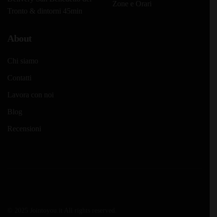
Zone e Orari
Tronto & dintorni 45min
About
Chi siamo
Contatti
Lavora con noi
Blog
Recensioni
© 2025 Jointoyou.it All rights reserved.