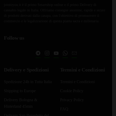
jointoyou.it è il primo Smartshop online e il primo Delivery di
cannabis legale in Italia. Offriamo consegne anonime, rapide e sicure
di prodotti derivati dalla canapa, con l'obiettivo di promuovere il
commercio e le legalizzazione di questa pianta sacra e millenaria.
Follow us
Delivery e Spedizioni
Termini e Condizioni
Spedizione 24h in Tutta Italia
Termini e Condizioni
Shipping to Europe
Cookie Policy
Delivery Bologna &
Privacy Policy
Hinterland 45min
FAQ
Delivery San Benedetto del