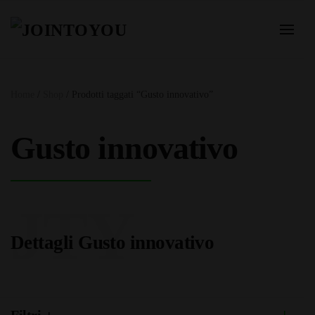
Home
/
Shop
/ Prodotti taggati “Gusto innovativo”
Gusto innovativo
JTY
Dettagli Gusto innovativo