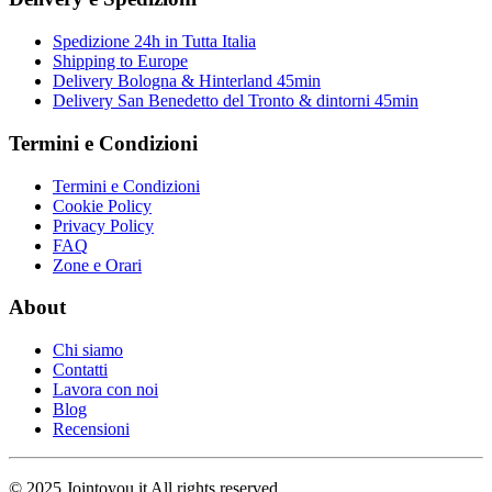
Spedizione 24h in Tutta Italia
Shipping to Europe
Delivery Bologna & Hinterland 45min
Delivery San Benedetto del Tronto & dintorni 45min
Termini e Condizioni
Termini e Condizioni
Cookie Policy
Privacy Policy
FAQ
Zone e Orari
About
Chi siamo
Contatti
Lavora con noi
Blog
Recensioni
© 2025 Jointoyou.it All rights reserved.