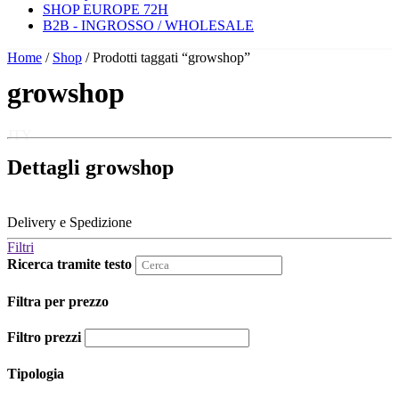
SHOP EUROPE 72H
B2B - INGROSSO / WHOLESALE
Home
/
Shop
/ Prodotti taggati “growshop”
growshop
JTY
Dettagli growshop
Delivery e Spedizione
Filtri
Ricerca tramite testo
Filtra per prezzo
Filtro prezzi
Tipologia