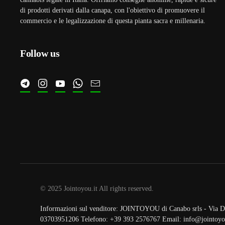
di prodotti derivati dalla canapa, con l'obiettivo di promuovere il
commercio e le legalizzazione di questa pianta sacra e millenaria.
Follow us
© 2025 Jointoyou.it All rights reserved.
Informazioni sul venditore: JOINTOYOU di Canabo srls - Via Da
03703951206 Telefono: ‪+39 393 2576767‬ Email: info@jointoyou