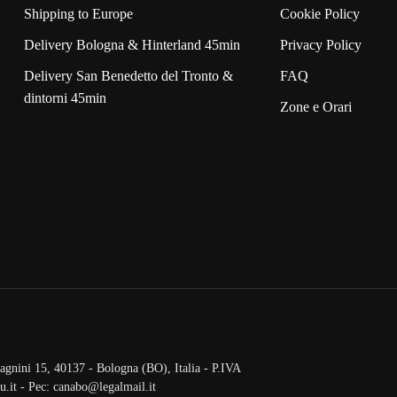
Shipping to Europe
Cookie Policy
Delivery Bologna & Hinterland 45min
Privacy Policy
Delivery San Benedetto del Tronto &
FAQ
dintorni 45min
Zone e Orari
gnini 15, 40137 - Bologna (BO), Italia - P.IVA
.it - Pec: canabo@legalmail.it