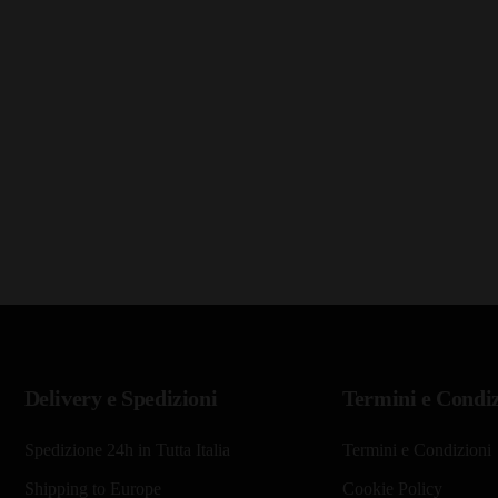
Delivery e Spedizioni
Termini e Condiz
Spedizione 24h in Tutta Italia
Termini e Condizioni
Shipping to Europe
Cookie Policy