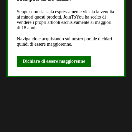
Seppur non sia stata espressamente vietata la vendita
ai minori questi prodotti, JoinToYou ha scelto di
vendere i propri articoli esclusivamente ai maggiori
di 18 anni.
Navigando e acquistando sul nostro portale dichiari
quindi di essere maggiorenne.
Dichiaro di essere maggiorenne