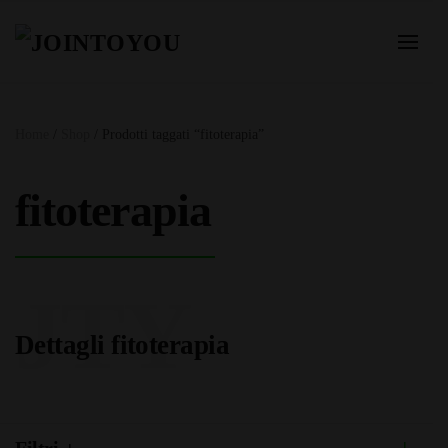
Home
/
Shop
/ Prodotti taggati “fitoterapia”
fitoterapia
JTY
Dettagli fitoterapia