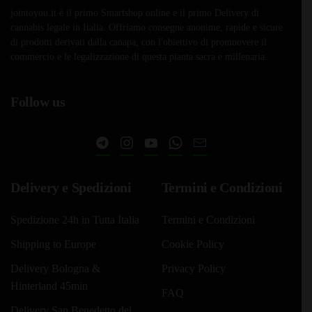
jointoyou.it è il primo Smartshop online e il primo Delivery di
cannabis legale in Italia. Offriamo consegne anonime, rapide e sicure
di prodotti derivati dalla canapa, con l'obiettivo di promuovere il
commercio e le legalizzazione di questa pianta sacra e millenaria.
Follow us
Delivery e Spedizioni
Termini e Condizioni
Spedizione 24h in Tutta Italia
Termini e Condizioni
Shipping to Europe
Cookie Policy
Delivery Bologna &
Privacy Policy
Hinterland 45min
FAQ
Delivery San Benedetto del