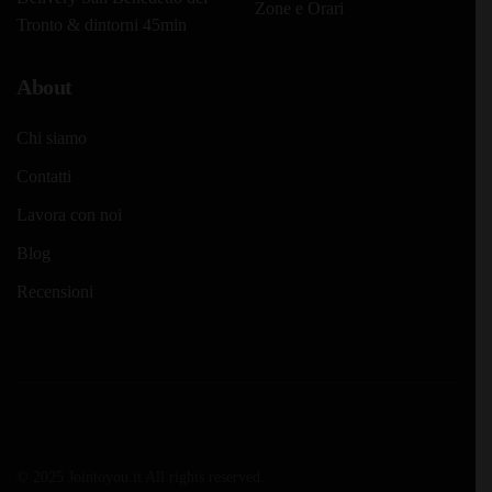
Zone e Orari
Tronto & dintorni 45min
About
Chi siamo
Contatti
Lavora con noi
Blog
Recensioni
© 2025 Jointoyou.it All rights reserved.