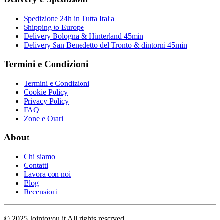
Spedizione 24h in Tutta Italia
Shipping to Europe
Delivery Bologna & Hinterland 45min
Delivery San Benedetto del Tronto & dintorni 45min
Termini e Condizioni
Termini e Condizioni
Cookie Policy
Privacy Policy
FAQ
Zone e Orari
About
Chi siamo
Contatti
Lavora con noi
Blog
Recensioni
© 2025 Jointoyou.it All rights reserved.