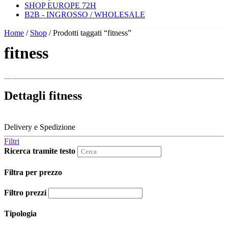
SHOP EUROPE 72H
B2B - INGROSSO / WHOLESALE
Home
/
Shop
/ Prodotti taggati “fitness”
fitness
JTY
Dettagli fitness
Delivery e Spedizione
Filtri
Ricerca tramite testo
Filtra per prezzo
Filtro prezzi
Tipologia