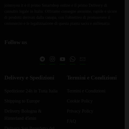
jointoyou.it è il primo Smartshop online e il primo Delivery di
cannabis legale in Italia. Offriamo consegne anonime, rapide e sicure
di prodotti derivati dalla canapa, con l'obiettivo di promuovere il
commercio e le legalizzazione di questa pianta sacra e millenaria.
Follow us
Delivery e Spedizioni
Termini e Condizioni
Spedizione 24h in Tutta Italia
Termini e Condizioni
Shipping to Europe
Cookie Policy
Delivery Bologna &
Privacy Policy
Hinterland 45min
FAQ
Delivery San Benedetto del