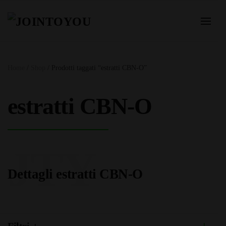
Home
/
Shop
/ Prodotti taggati “estratti CBN-O”
estratti CBN-O
JTY
Dettagli estratti CBN-O