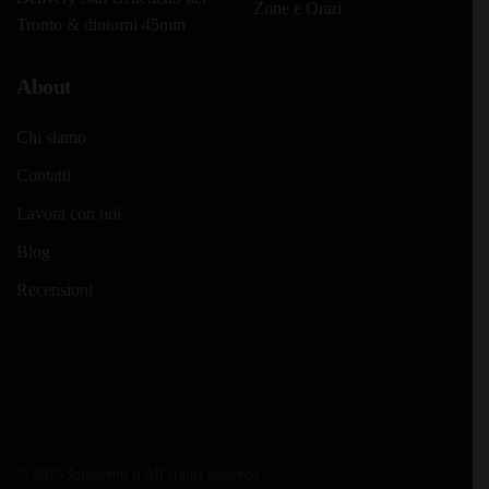
Zone e Orari
Tronto & dintorni 45min
About
Chi siamo
Contatti
Lavora con noi
Blog
Recensioni
© 2025 Jointoyou.it All rights reserved.