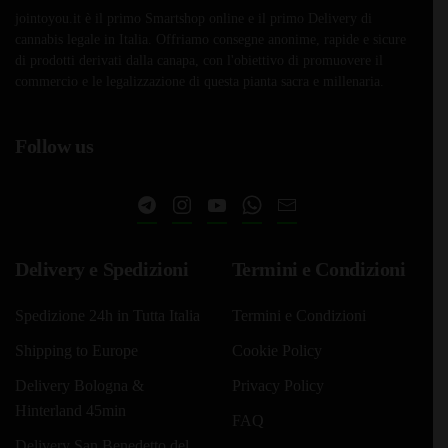
jointoyou.it è il primo Smartshop online e il primo Delivery di
cannabis legale in Italia. Offriamo consegne anonime, rapide e sicure
di prodotti derivati dalla canapa, con l'obiettivo di promuovere il
commercio e le legalizzazione di questa pianta sacra e millenaria.
Follow us
Delivery e Spedizioni
Termini e Condizioni
Spedizione 24h in Tutta Italia
Termini e Condizioni
Shipping to Europe
Cookie Policy
Delivery Bologna &
Privacy Policy
Hinterland 45min
FAQ
Delivery San Benedetto del