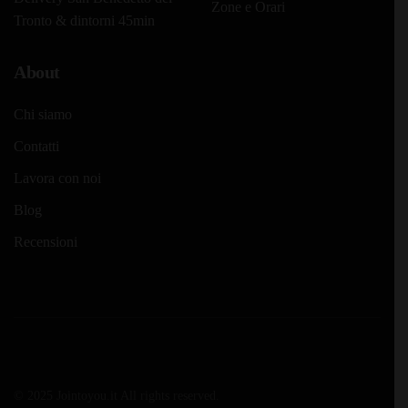
Zone e Orari
Tronto & dintorni 45min
About
Chi siamo
Contatti
Lavora con noi
Blog
Recensioni
© 2025 Jointoyou.it All rights reserved.