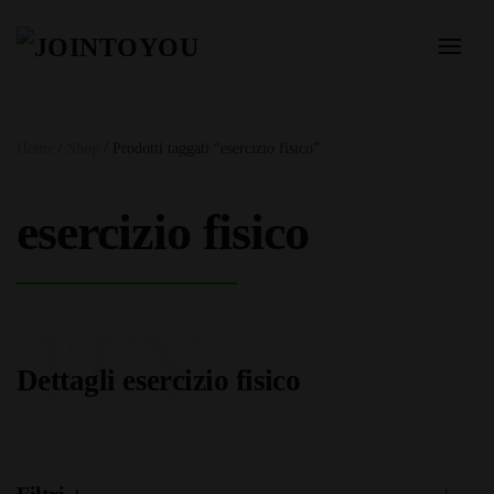
Home
/
Shop
/ Prodotti taggati “esercizio fisico”
esercizio fisico
JTY
Dettagli esercizio fisico