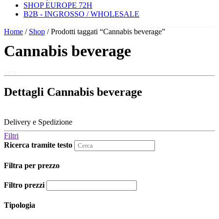
SHOP EUROPE 72H
B2B - INGROSSO / WHOLESALE
Home
/
Shop
/ Prodotti taggati “Cannabis beverage”
Cannabis beverage
JTY
Dettagli Cannabis beverage
Delivery e Spedizione
Filtri
Ricerca tramite testo
Filtra per prezzo
Filtro prezzi
Tipologia