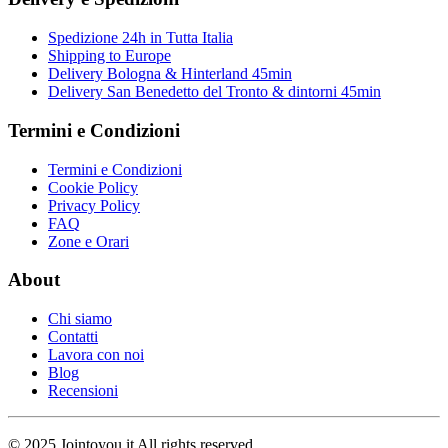
Spedizione 24h in Tutta Italia
Shipping to Europe
Delivery Bologna & Hinterland 45min
Delivery San Benedetto del Tronto & dintorni 45min
Termini e Condizioni
Termini e Condizioni
Cookie Policy
Privacy Policy
FAQ
Zone e Orari
About
Chi siamo
Contatti
Lavora con noi
Blog
Recensioni
© 2025 Jointoyou.it All rights reserved.