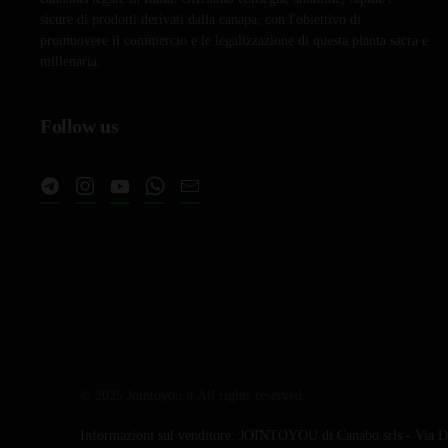
sicure di prodotti derivati dalla canapa, con l'obiettivo di
promuovere il commercio e le legalizzazione di questa pianta sacra e
millenaria.
Follow us
© 2025 Jointoyou.it All rights reserved.
Informazioni sul venditore: JOINTOYOU di Canabo srls - Via Da