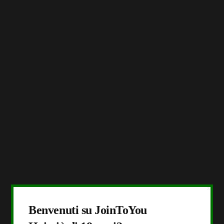
X
Benvenuti su JoinToYou