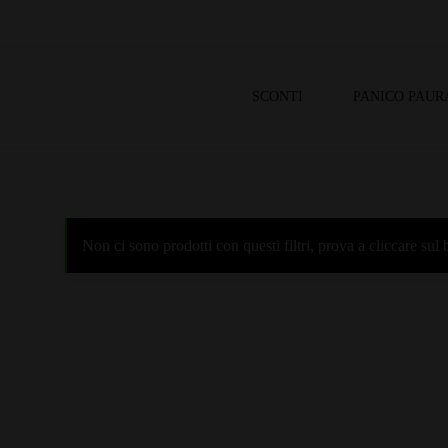
SCONTI
PANICO PAUR
Non ci sono prodotti con questi filtri, prova a cliccare su