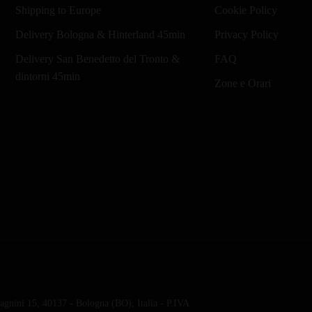
Shipping to Europe
Cookie Policy
Delivery Bologna & Hinterland 45min
Privacy Policy
Delivery San Benedetto del Tronto &
FAQ
dintorni 45min
Zone e Orari
gnini 15, 40137 - Bologna (BO), Italia - P.IVA