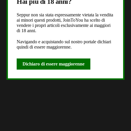
Hai più di 18 anni?
Seppur non sia stata espressamente vietata la vendita
ai minori questi prodotti, JoinToYou ha scelto di
vendere i propri articoli esclusivamente ai maggiori
di 18 anni.
Navigando e acquistando sul nostro portale dichiari
quindi di essere maggiorenne.
Dichiaro di essere maggiorenne