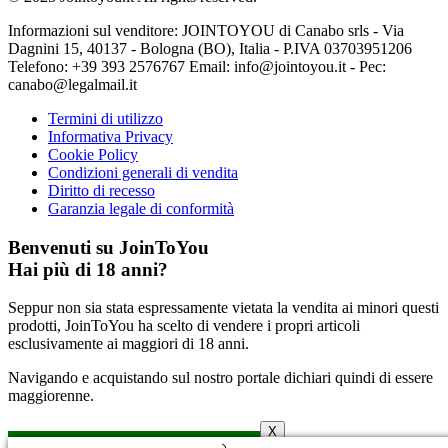
Informazioni sul venditore: JOINTOYOU di Canabo srls - Via
Dagnini 15, 40137 - Bologna (BO), Italia - P.IVA 03703951206
Telefono: ‪+39 393 2576767‬ Email: info@jointoyou.it - Pec:
canabo@legalmail.it
Termini di utilizzo
Informativa Privacy
Cookie Policy
Condizioni generali di vendita
Diritto di recesso
Garanzia legale di conformità
Benvenuti su JoinToYou
Hai più di 18 anni?
Seppur non sia stata espressamente vietata la vendita ai minori questi
prodotti, JoinToYou ha scelto di vendere i propri articoli
esclusivamente ai maggiori di 18 anni.
Navigando e acquistando sul nostro portale dichiari quindi di essere
maggiorenne.
X