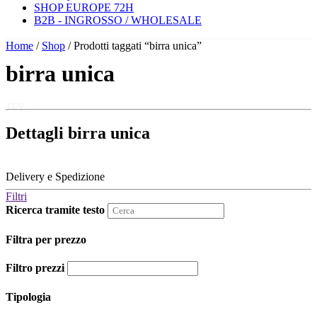
SHOP EUROPE 72H
B2B - INGROSSO / WHOLESALE
Home
/
Shop
/ Prodotti taggati “birra unica”
birra unica
JTY
Dettagli birra unica
Delivery e Spedizione
Filtri
Ricerca tramite testo
Filtra per prezzo
Filtro prezzi
Tipologia