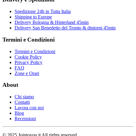
Spedizione 24h in Tutta Italia
Shipping to Europe
Delivery Bologna & Hinterland 45min
Delivery San Benedetto del Tronto & dintorni 45min
Termini e Condizioni
Termini e Condizioni
Cookie Policy
Privacy Policy
FAQ
Zone e Orari
About
Chi siamo
Contatti
Lavora con noi
Blog
Recensioni
© 2025 Jointoyou.it All rights reserved.