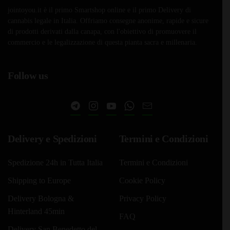
jointoyou.it è il primo Smartshop online e il primo Delivery di
cannabis legale in Italia. Offriamo consegne anonime, rapide e sicure
di prodotti derivati dalla canapa, con l'obiettivo di promuovere il
commercio e le legalizzazione di questa pianta sacra e millenaria.
Follow us
Delivery e Spedizioni
Termini e Condizioni
Spedizione 24h in Tutta Italia
Termini e Condizioni
Shipping to Europe
Cookie Policy
Delivery Bologna &
Privacy Policy
Hinterland 45min
FAQ
Delivery San Benedetto del