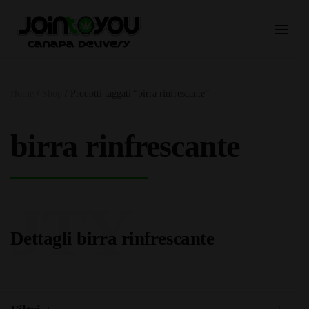
Home
/
Shop
/ Prodotti taggati “birra rinfrescante”
birra rinfrescante
JTY
Dettagli birra rinfrescante