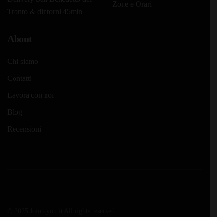
Zone e Orari
Tronto & dintorni 45min
About
Chi siamo
Contatti
Lavora con noi
Blog
Recensioni
© 2025 Jointoyou.it All rights reserved.