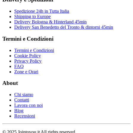
Spedizione 24h in Tutta Italia
Shipping to Europe
Delivery Bologna & Hinterland 45min
Delivery San Benedetto del Tronto & dintorni 45min
Termini e Condizioni
Termini e Condizioni
Cookie Policy
Privacy Policy
FAQ
Zone e Orari
About
Chi siamo
Contatti
Lavora con noi
Blog
Recensioni
© 2025 Jointoyou.it All rights reserved.