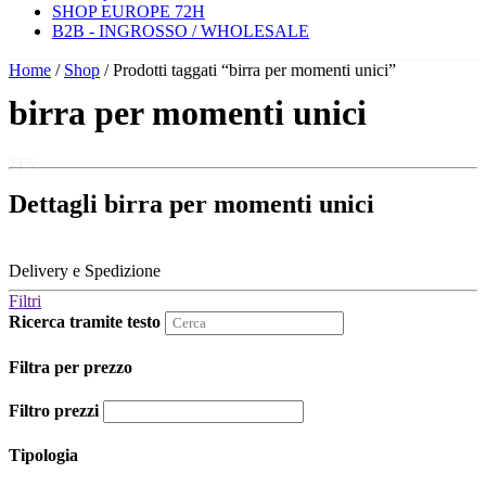
SHOP EUROPE 72H
B2B - INGROSSO / WHOLESALE
Home
/
Shop
/ Prodotti taggati “birra per momenti unici”
birra per momenti unici
JTY
Dettagli birra per momenti unici
Delivery e Spedizione
Filtri
Ricerca tramite testo
Filtra per prezzo
Filtro prezzi
Tipologia